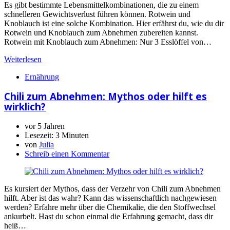
Es gibt bestimmte Lebensmittelkombinationen, die zu einem
schnelleren Gewichtsverlust führen können. Rotwein und
Knoblauch ist eine solche Kombination. Hier erfährst du, wie du dir
Rotwein und Knoblauch zum Abnehmen zubereiten kannst.
Rotwein mit Knoblauch zum Abnehmen: Nur 3 Esslöffel von…
Weiterlesen
Ernährung
Chili zum Abnehmen: Mythos oder hilft es
wirklich?
vor 5 Jahren
Lesezeit:
3 Minuten
von
Julia
Schreib einen Kommentar
Es kursiert der Mythos, dass der Verzehr von Chili zum Abnehmen
hilft. Aber ist das wahr? Kann das wissenschaftlich nachgewiesen
werden? Erfahre mehr über die Chemikalie, die den Stoffwechsel
ankurbelt. Hast du schon einmal die Erfahrung gemacht, dass dir
heiß…