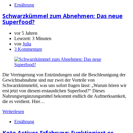
Ernährung
Schwarzkümmel zum Abnehmen: Das neue
Superfood?
vor 5 Jahren
Lesezeit:
3 Minuten
von
Julia
3 Kommentare
Die Verringerung von Entzündungen und die Beschleunigung der
Gewichtsabnahme sind nur zwei der Vorteile von
Schwarzkümmelöl, was uns sofort fragen lässt: „Warum hören wir
erst jetzt von diesem erstaunlichen Superfood?“ Dieses
Nahrungsergänzungsmittel bekommt endlich die Aufmerksamkeit,
die es verdient. Hier…
Weiterlesen
Ernährung
Keto Actives Erfahrung: Funktioniert es