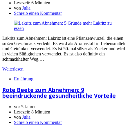
Lesezeit:
6 Minuten
von
Julia
Schreib einen Kommentar
Lakritz zum Abnehmen: Lakritz ist eine Pflanzenwurzel, die einen
süßen Geschmack verleiht. Es wird als Aromastoff in Lebensmitteln
und Getränken verwendet. Es ist 50-mal süßer als Zucker und wird
in vielen Süßigkeiten verwendet. Es ist also definitiv ein
schmackhafter Weg,…
Weiterlesen
Ernährung
Rote Beete zum Abnehmen: 9
beeindruckende gesundheitliche Vorteile
vor 5 Jahren
Lesezeit:
8 Minuten
von
Julia
Schreib einen Kommentar