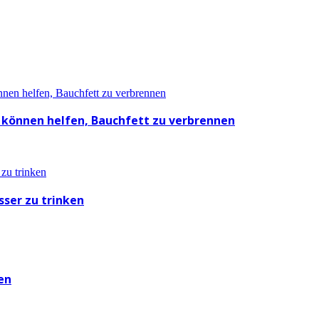
 können helfen, Bauchfett zu verbrennen
ser zu trinken
en