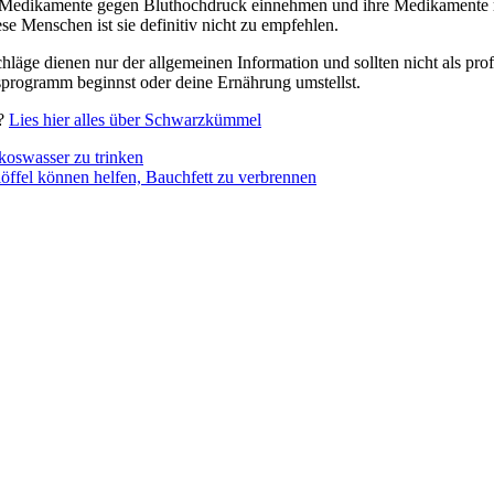
ie Medikamente gegen Bluthochdruck einnehmen und ihre Medikament
e Menschen ist sie definitiv nicht zu empfehlen.
hläge dienen nur der allgemeinen Information und sollten nicht als pro
sprogramm beginnst oder deine Ernährung umstellst.
n?
Lies hier alles über Schwarzkümmel
swasser zu trinken
fel können helfen, Bauchfett zu verbrennen