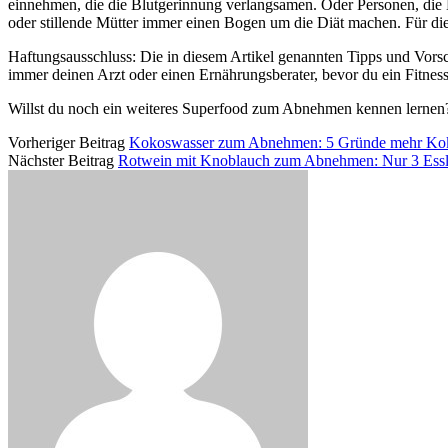
einnehmen, die die Blutgerinnung verlangsamen. Oder Personen, d
oder stillende Mütter immer einen Bogen um die Diät machen. Für dies
Haftungsausschluss: Die in diesem Artikel genannten Tipps und Vorsc
immer deinen Arzt oder einen Ernährungsberater, bevor du ein Fitnes
Willst du noch ein weiteres Superfood zum Abnehmen kennen lerne
Vorheriger Beitrag
Kokoswasser zum Abnehmen: 5 Gründe mehr Koko
Nächster Beitrag
Rotwein mit Knoblauch zum Abnehmen: Nur 3 Esslöf