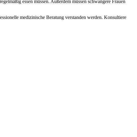
e regelmäßig essen müssen. Außerdem müssen schwangere Frauen
fessionelle medizinische Beratung verstanden werden. Konsultiere