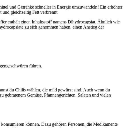
mittel und Getränke schneller in Energie umzuwandeln! Ein erhöhter
und gleichzeitig Fett verbrennt.
er enthält einen Inhaltsstoff namens Dihydrocapsiat. Ähnlich wie
Dihydrocapsiate zu sich genommen haben, einen Anstieg der
Magengeschwüren führen.
annst du Chilis wählen, die mild gewürzt sind. Auch wenn du
 zu gebratenem Gemüse, Pfannengerichten, Salaten und vielen
ffer konsumieren können. Dazu gehören Personen, die Medikamente