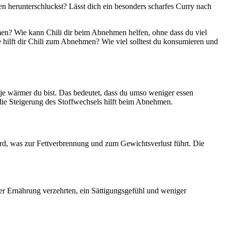
en herunterschluckst? Lässt dich ein besonders scharfes Curry nach
hmen? Wie kann Chili dir beim Abnehmen helfen, ohne dass du viel
e hilft dir Chili zum Abnehmen? Wie viel solltest du konsumieren und
 je wärmer du bist. Das bedeutet, dass du umso weniger essen
die Steigerung des Stoffwechsels hilft beim Abnehmen.
rd, was zur Fettverbrennung und zum Gewichtsverlust führt. Die
hrer Ernährung verzehrten, ein Sättigungsgefühl und weniger