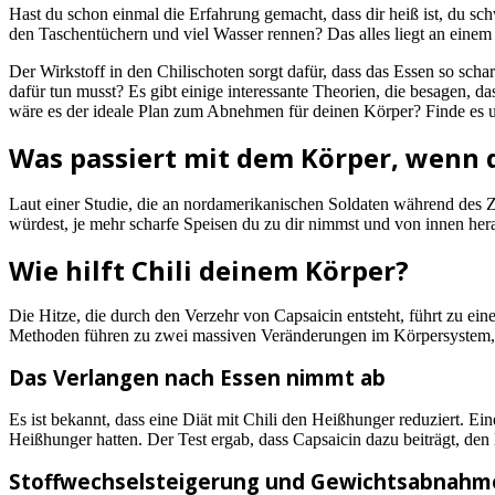
Hast du schon einmal die Erfahrung gemacht, dass dir heiß ist, du sc
den Taschentüchern und viel Wasser rennen? Das alles liegt an einem 
Der Wirkstoff in den Chilischoten sorgt dafür, dass das Essen so sch
dafür tun musst? Es gibt einige interessante Theorien, die besagen, 
wäre es der ideale Plan zum Abnehmen für deinen Körper? Finde es u
Was passiert mit dem Körper, wenn 
Laut einer Studie, die an nordamerikanischen Soldaten während des Z
würdest, je mehr scharfe Speisen du zu dir nimmst und von innen her
Wie hilft Chili deinem Körper?
Die Hitze, die durch den Verzehr von Capsaicin entsteht, führt zu 
Methoden führen zu zwei massiven Veränderungen im Körpersystem,
Das Verlangen nach Essen nimmt ab
Es ist bekannt, dass eine Diät mit Chili den Heißhunger reduziert. Ei
Heißhunger hatten. Der Test ergab, dass Capsaicin dazu beiträgt, d
Stoffwechselsteigerung und Gewichtsabnahm