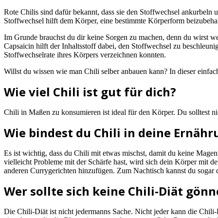
Rote Chilis sind dafür bekannt, dass sie den Stoffwechsel ankurbeln
Stoffwechsel hilft dem Körper, eine bestimmte Körperform beizubehalt
Im Grunde brauchst du dir keine Sorgen zu machen, denn du wirst we
Capsaicin hilft der Inhaltsstoff dabei, den Stoffwechsel zu beschleu
Stoffwechselrate ihres Körpers verzeichnen konnten.
Willst du wissen wie man Chili selber anbauen kann? In dieser einfa
Wie viel Chili ist gut für dich?
Chili in Maßen zu konsumieren ist ideal für den Körper. Du solltest
Wie bindest du Chili in deine Ernähr
Es ist wichtig, dass du Chili mit etwas mischst, damit du keine Ma
vielleicht Probleme mit der Schärfe hast, wird sich dein Körper mi
anderen Currygerichten hinzufügen. Zum Nachtisch kannst du sogar 
Wer sollte sich keine Chili-Diät gön
Die Chili-Diät ist nicht jedermanns Sache. Nicht jeder kann die Chi